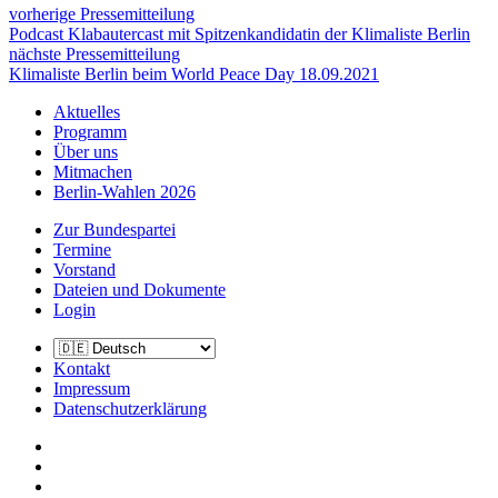
vorherige Pressemitteilung
Podcast Klabautercast mit Spitzenkandidatin der Klimaliste Berlin
nächste Pressemitteilung
Klimaliste Berlin beim World Peace Day 18.09.2021
Aktuelles
Programm
Über uns
Mitmachen
Berlin-Wahlen 2026
Zur Bundespartei
Termine
Vorstand
Dateien und Dokumente
Login
Kontakt
Impressum
Daten­schutz­erklärung