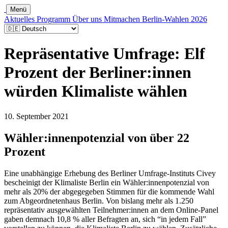
Menü
Aktuelles
Programm
Über uns
Mitmachen
Berlin-Wahlen 2026
Repräsentative Umfrage: Elf
Prozent der Berliner:innen
würden Klimaliste wählen
10. September 2021
Wähler:innenpotenzial von über 22
Prozent
Eine unabhängige Erhebung des Berliner Umfrage-Instituts Civey
bescheinigt der Klimaliste Berlin ein Wähler:innenpotenzial von
mehr als 20% der abgegegeben Stimmen für die kommende Wahl
zum Abgeordnetenhaus Berlin. Von bislang mehr als 1.250
repräsentativ ausgewählten Teilnehmer:innen an dem Online-Panel
gaben demnach 10,8 % aller Befragten an, sich “in jedem Fall”