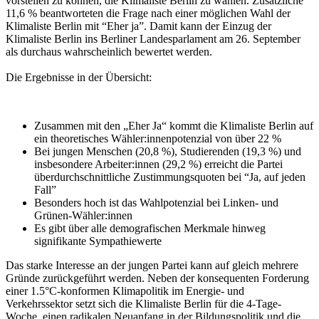
vorstellen zu können, die Klimaliste Berlin zu wählen. Zusätzliche
11,6 % beantworteten die Frage nach einer möglichen Wahl der
Klimaliste Berlin mit “Eher ja”. Damit kann der Einzug der
Klimaliste Berlin ins Berliner Landesparlament am 26. September
als durchaus wahrscheinlich bewertet werden.
Die Ergebnisse in der Übersicht:
Zusammen mit den „Eher Ja“ kommt die Klimaliste Berlin auf
ein theoretisches Wähler:innenpotenzial von über 22 %
Bei jungen Menschen (20,8 %), Studierenden (19,3 %) und
insbesondere Arbeiter:innen (29,2 %) erreicht die Partei
überdurchschnittliche Zustimmungsquoten bei “Ja, auf jeden
Fall”
Besonders hoch ist das Wahlpotenzial bei Linken- und
Grünen-Wähler:innen
Es gibt über alle demografischen Merkmale hinweg
signifikante Sympathiewerte
Das starke Interesse an der jungen Partei kann auf gleich mehrere
Gründe zurückgeführt werden. Neben der konsequenten Forderung
einer 1.5°C-konformen Klimapolitik im Energie- und
Verkehrssektor setzt sich die Klimaliste Berlin für die 4-Tage-